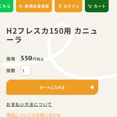
はこちら
新規会員登録
ログイン
カート
H2フレスカ150用 カニュ
ーラ
550
価格
税込
カートに入れる
お支払い方法について
商品についてのお問い合わせ