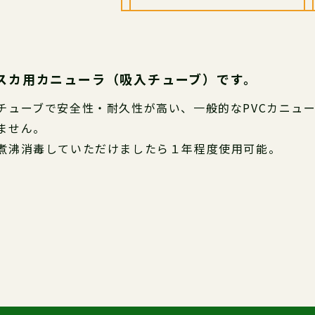
レスカ用カニューラ（吸入チューブ）です。
チューブで安全性・耐久性が高い、一般的なPVCカニュ
ません。
煮沸消毒していただけましたら１年程度使用可能。