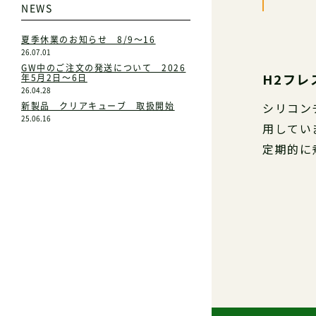
NEWS
夏季休業のお知らせ 8/9～16
26.07.01
GW中のご注文の発送について 2026
H2フ
年5月2日～6日
26.04.28
新製品 クリアキューブ 取扱開始
シリコン
25.06.16
用してい
定期的に