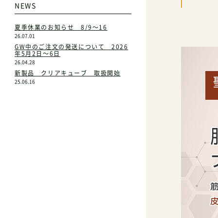
NEWS
夏季休業のお知らせ 8/9～16
26.07.01
GW中のご注文の発送について 2026
年5月2日～6日
26.04.28
新製品 クリアキューブ 取扱開始
25.06.16